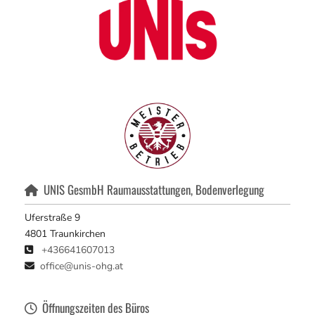
UNIS GesmbH Raumausstattungen, Bodenverlegung

Uferstraße 9
4801 Traunkirchen
+436641607013

office@unis-ohg.at

Öffnungszeiten des Büros
